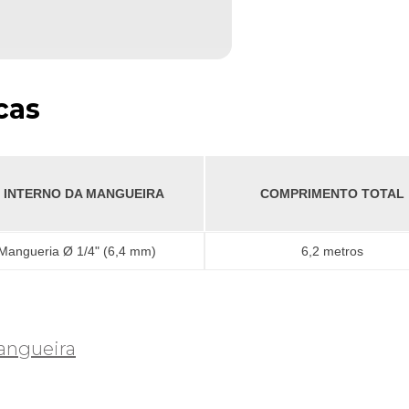
cas
 INTERNO DA MANGUEIRA
COMPRIMENTO TOTAL
Mangueria Ø 1/4" (6,4 mm)
6,2 metros
angueira