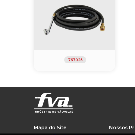
767025
Mapa do Site
Nossos Pr