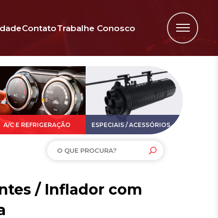
idade
Contato
Trabalhe Conosco
A/C E REFRIGERAÇÃO
ESPECIAIS / ACESSÓRIOS
es / Inflador com
a