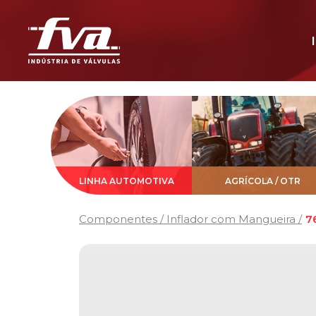
LINHA AUTOMOTIVA
AGRÍCOLA / OTR
Componentes / Inflador com Mangueira /
7