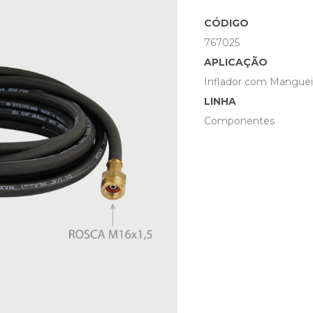
CÓDIGO
767025
APLICAÇÃO
Inflador com Manguei
LINHA
Componentes