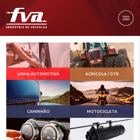
LINHA AUTOMOTIVA
AGRÍCOLA / OTR
CAMINHÃO
MOTOCICLETA