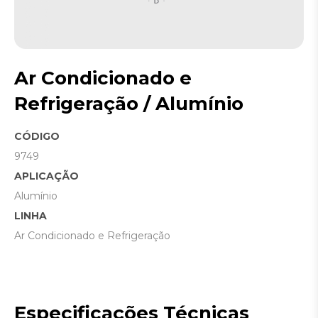
Ar Condicionado e
Refrigeração / Alumínio
CÓDIGO
9749
APLICAÇÃO
Alumínio
LINHA
Ar Condicionado e Refrigeração
Especificações Técnicas