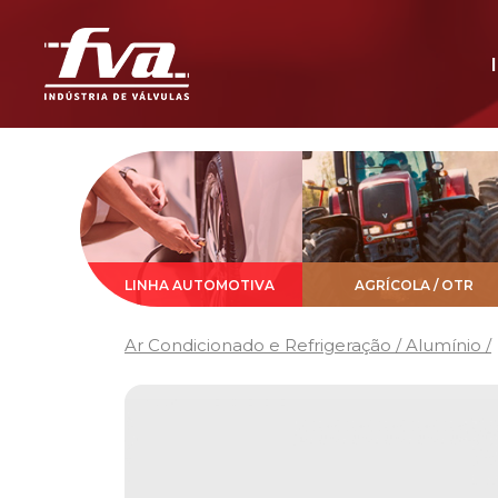
LINHA AUTOMOTIVA
AGRÍCOLA / OTR
Ar Condicionado e Refrigeração / Alumínio /