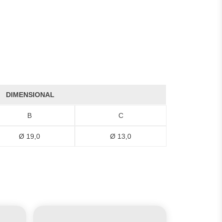
DIMENSIONAL
B
C
Ø 19,0
Ø 13,0