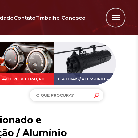
idade
Contato
Trabalhe Conosco
A/C E REFRIGERAÇÃO
ESPECIAIS / ACESSÓRIOS
ionado e
ção / Alumínio