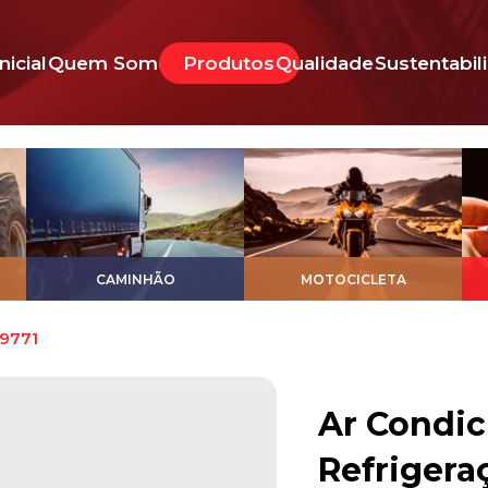
Inicial
Quem Somos
Produtos
Qualidade
Sustentabil
CAMINHÃO
MOTOCICLETA
9771
Ar Condic
Refrigera