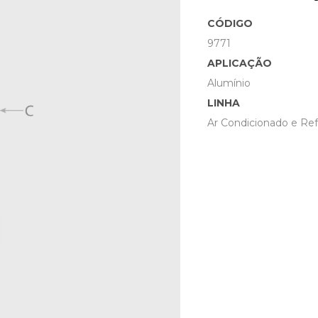
CÓDIGO
9771
APLICAÇÃO
Alumínio
LINHA
Ar Condicionado e Ref