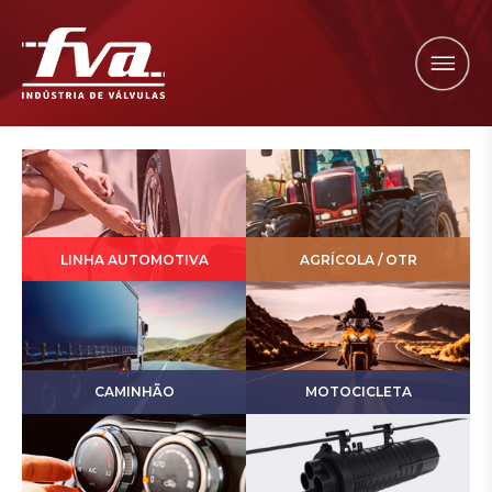
LINHA AUTOMOTIVA
AGRÍCOLA / OTR
CAMINHÃO
MOTOCICLETA