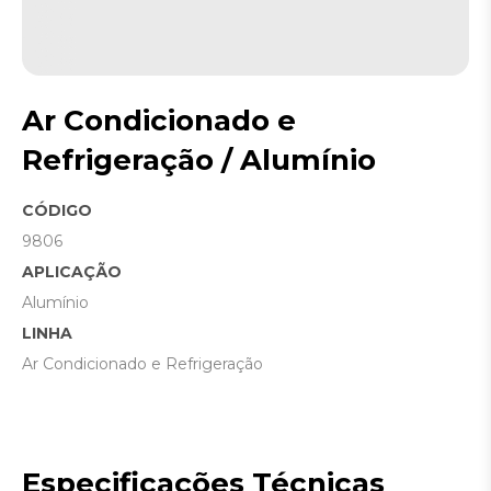
Ar Condicionado e
Refrigeração / Alumínio
CÓDIGO
9806
APLICAÇÃO
Alumínio
LINHA
Ar Condicionado e Refrigeração
Especificações Técnicas