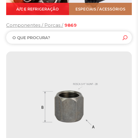
A/C E REFRIGERAÇÃO
ESPECIAIS / ACESSÓRIOS
Componentes / Porcas /
9869