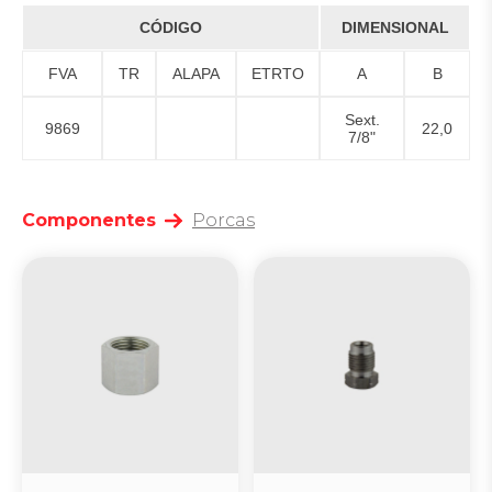
CÓDIGO
DIMENSIONAL
FVA
TR
ALAPA
ETRTO
A
B
Sext.
9869
22,0
7/8"
Componentes
Porcas