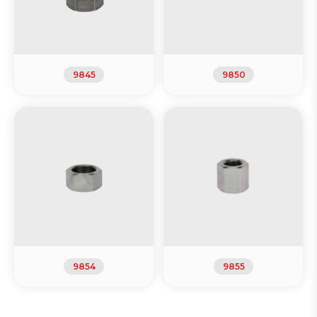
9845
9850
9854
9855