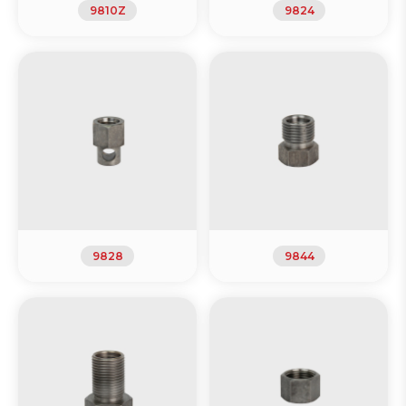
9810Z
9824
9828
9844