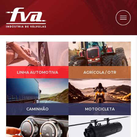
LINHA AUTOMOTIVA
AGRÍCOLA / OTR
CAMINHÃO
MOTOCICLETA