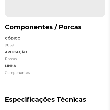
Componentes / Porcas
CÓDIGO
9869
APLICAÇÃO
Porcas
LINHA
Componentes
Especificações Técnicas