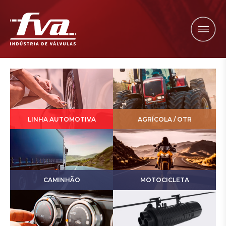
LINHA AUTOMOTIVA
AGRÍCOLA / OTR
CAMINHÃO
MOTOCICLETA