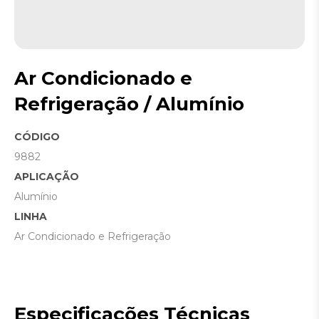
Ar Condicionado e
Refrigeração / Alumínio
CÓDIGO
9882
APLICAÇÃO
Alumínio
LINHA
Ar Condicionado e Refrigeração
Especificações Técnicas