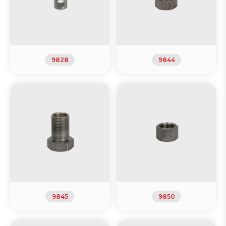
9828
9844
9845
9850