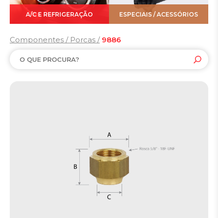
A/C E REFRIGERAÇÃO
ESPECIAIS / ACESSÓRIOS
Componentes / Porcas /
9886