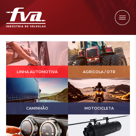
LINHA AUTOMOTIVA
AGRÍCOLA / OTR
CAMINHÃO
MOTOCICLETA