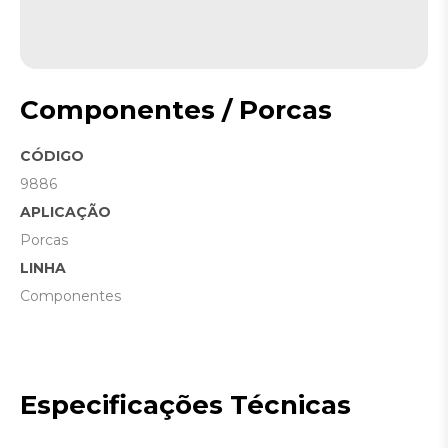
Componentes / Porcas
CÓDIGO
9886
APLICAÇÃO
Porcas
LINHA
Componentes
Especificações Técnicas