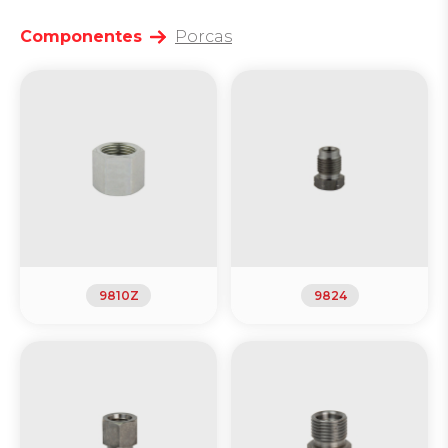
Componentes
Porcas
9810Z
9824