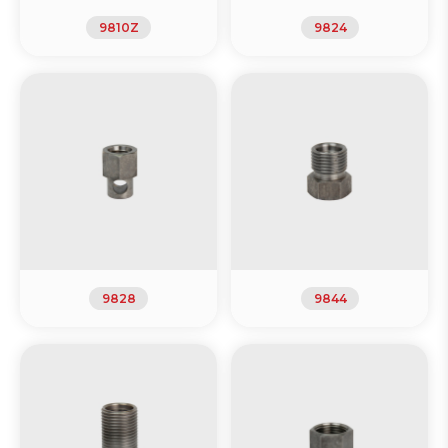
9810Z
9824
9828
9844