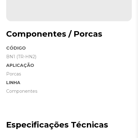
Componentes / Porcas
CÓDIGO
BN1 (TR-HN2)
APLICAÇÃO
Porcas
LINHA
Componentes
Especificações Técnicas