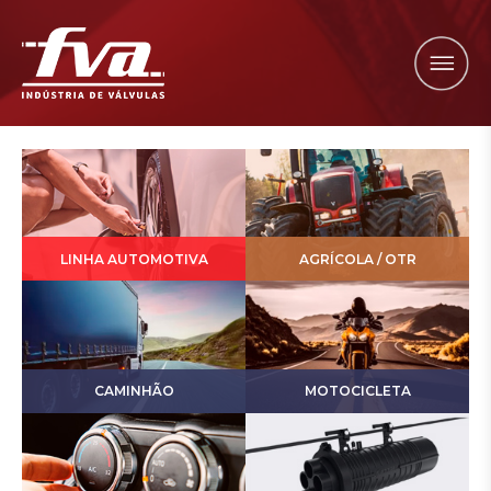
LINHA AUTOMOTIVA
AGRÍCOLA / OTR
CAMINHÃO
MOTOCICLETA