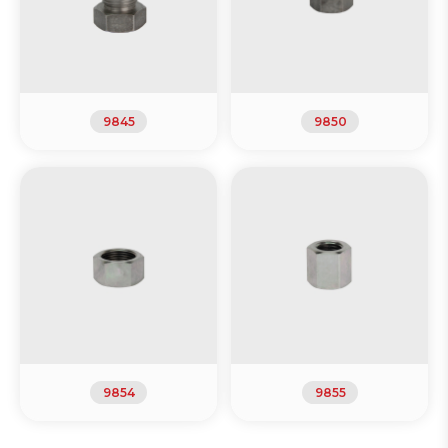
9845
9850
9854
9855