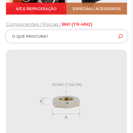
A/C E REFRIGERAÇÃO
ESPECIAIS / ACESSÓRIOS
Componentes / Porcas /
BN1 (TR-HN2)