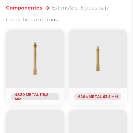
Componentes
Extensões Rígidas para
Caminhões e ônibus
4820 METAL 119,8
6284 METAL 63,5 MM
MM