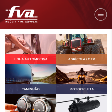
LINHA AUTOMOTIVA
AGRÍCOLA / OTR
CAMINHÃO
MOTOCICLETA