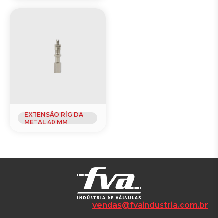
EXTENSÃO RÍGIDA
METAL 40 MM
vendas@fvaindustria.com.br