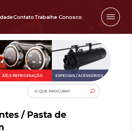
idade
Contato
Trabalhe Conosco
A/C E REFRIGERAÇÃO
ESPECIAIS / ACESSÓRIOS
es / Pasta de
m