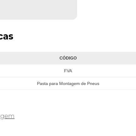
cas
CÓDIGO
FVA
Pasta para Montagem de Pneus
tagem