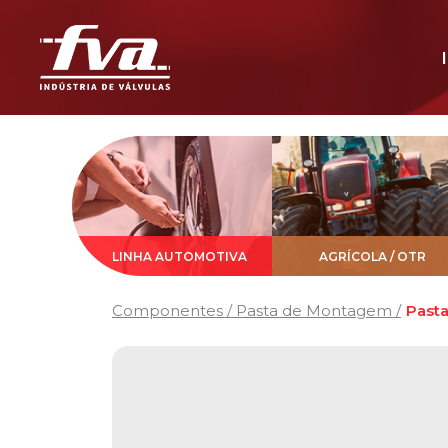
LINHA AUTOMOTIVA
AGRÍCOLA / OTR
Componentes / Pasta de Montagem /
Past