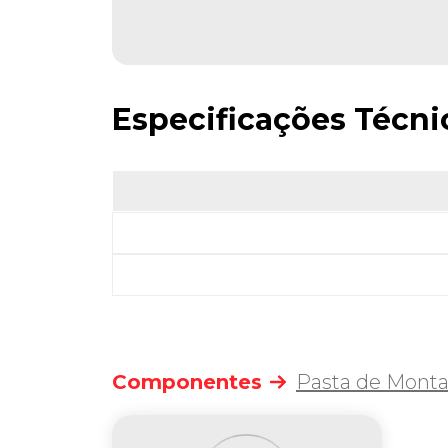
Especificações Técni
Componentes
Pasta de Mon