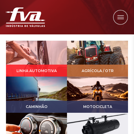
LINHA AUTOMOTIVA
AGRÍCOLA / OTR
CAMINHÃO
MOTOCICLETA