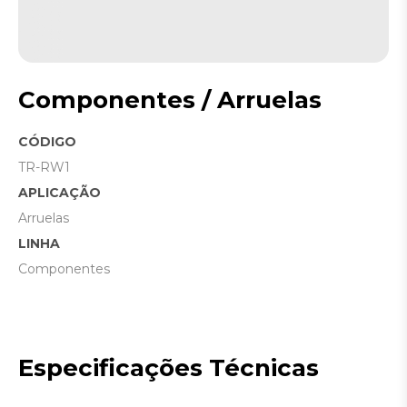
Componentes / Arruelas
CÓDIGO
TR-RW1
APLICAÇÃO
Arruelas
LINHA
Componentes
Especificações Técnicas