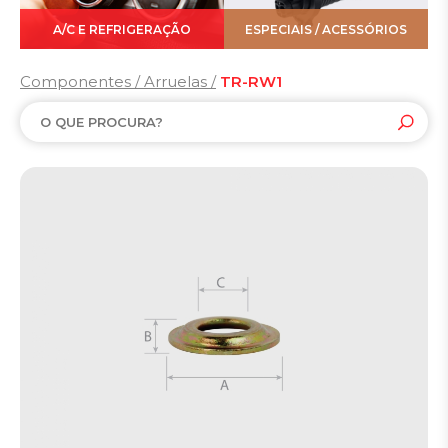
A/C E REFRIGERAÇÃO
ESPECIAIS / ACESSÓRIOS
Componentes / Arruelas /
TR-RW1