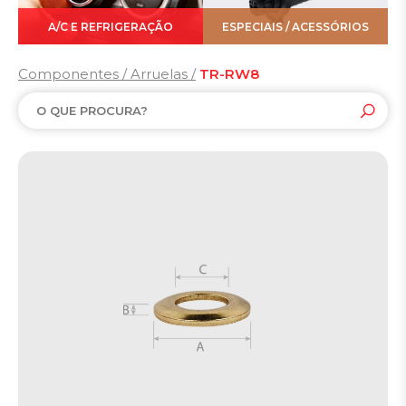
A/C E REFRIGERAÇÃO
ESPECIAIS / ACESSÓRIOS
Componentes / Arruelas /
TR-RW8