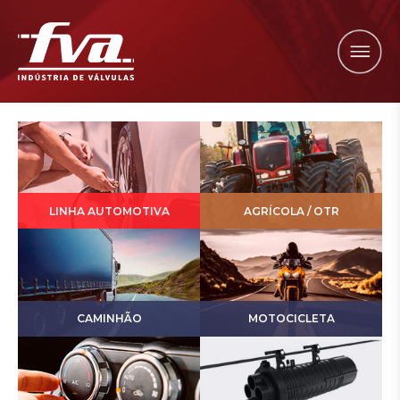
LINHA AUTOMOTIVA
AGRÍCOLA / OTR
CAMINHÃO
MOTOCICLETA