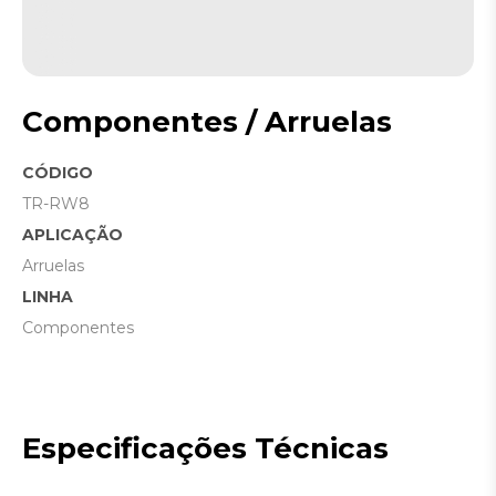
Componentes / Arruelas
CÓDIGO
TR-RW8
APLICAÇÃO
Arruelas
LINHA
Componentes
Especificações Técnicas