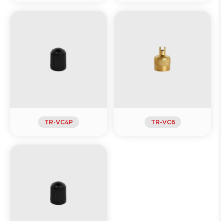
TR-VC4P
TR-VC6