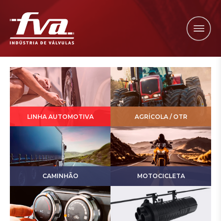
LINHA AUTOMOTIVA
AGRÍCOLA / OTR
CAMINHÃO
MOTOCICLETA