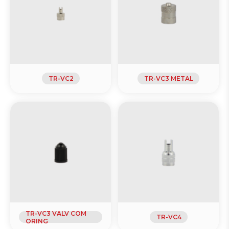
TR-VC2
TR-VC3 METAL
TR-VC3 VALV COM
TR-VC4
ORING