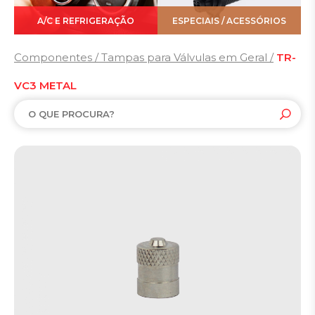
A/C E REFRIGERAÇÃO
ESPECIAIS / ACESSÓRIOS
Componentes / Tampas para Válvulas em Geral /
TR-
VC3 METAL