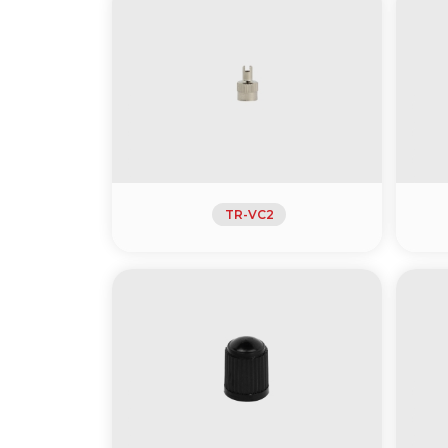
TR-VC2