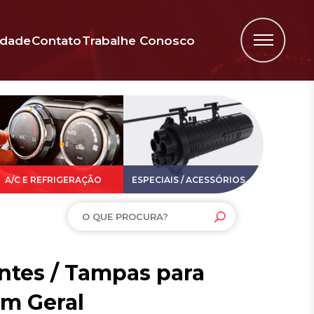
idade
Contato
Trabalhe Conosco
A/C E REFRIGERAÇÃO
ESPECIAIS / ACESSÓRIOS
tes / Tampas para
em Geral