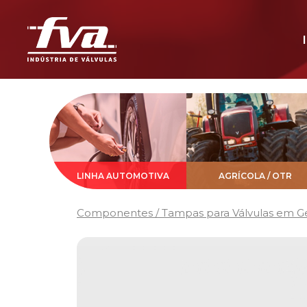
LINHA AUTOMOTIVA
AGRÍCOLA / OTR
Componentes / Tampas para Válvulas em Ge