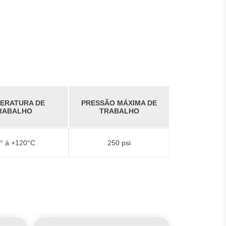
ERATURA DE
PRESSÃO MÁXIMA DE
RABALHO
TRABALHO
° à +120°C
250 psi