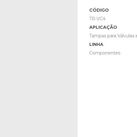
CÓDIGO
TR-VC4
APLICAÇÃO
Tampas para Válvulas 
LINHA
Componentes