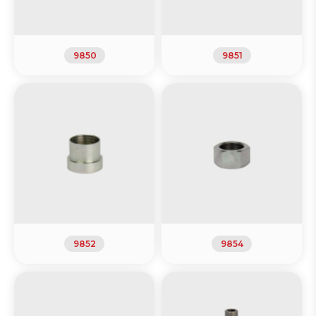
9850
9851
9852
9854