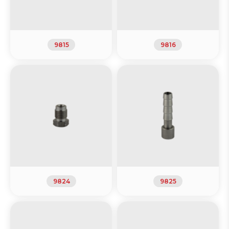
9815
9816
9824
9825