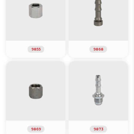
9855
9868
9869
9873