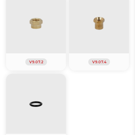
V9.07.2
V9.07.4