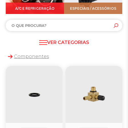
A/C E REFRIGERAÇÃO
ESPECIAIS / ACESSÓRIOS
VER CATEGORIAS
Câmara de ar
Componentes
Pneu sem Câmara
Núcleos
Valvulas Especiais
Componentes
Ar Condicionado e Refrigeração