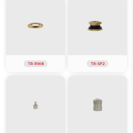
TR-RW8
TR-SP2