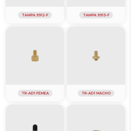
TAMPA 9912-F
TAMPA 9913-F
TR-AD1 FEMEA
TR-AD1 MACHO