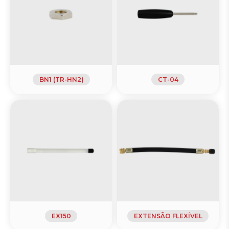
BN1 (TR-HN2)
CT-04
EX150
EXTENSÃO FLEXÍVEL