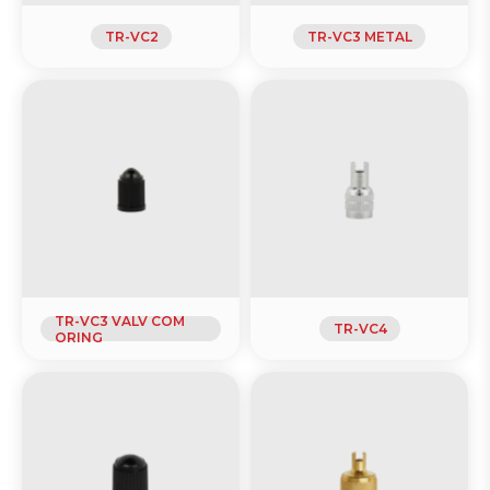
TR-VC2
TR-VC3 METAL
TR-VC3 VALV COM
TR-VC4
ORING