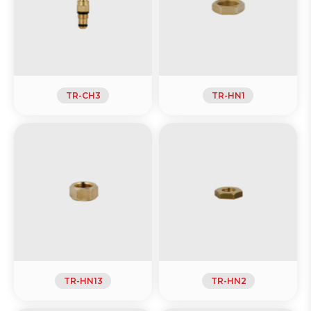
TR-CH3
TR-HN1
TR-HN13
TR-HN2