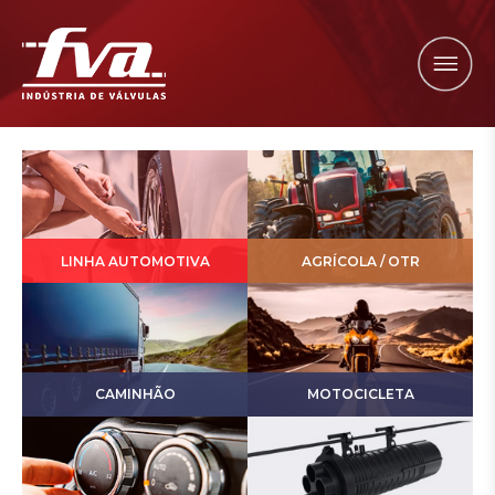
LINHA AUTOMOTIVA
AGRÍCOLA / OTR
CAMINHÃO
MOTOCICLETA