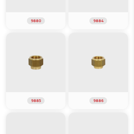
9880
9884
9885
9886