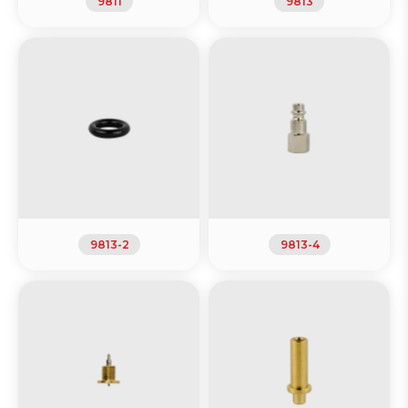
9811
9813
9813-2
9813-4