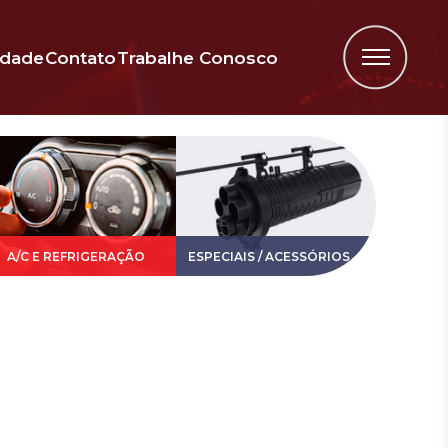
idade
Contato
Trabalhe Conosco
A/C E REFRIGERAÇÃO
ESPECIAIS / ACESSÓRIOS