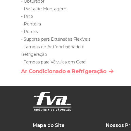
- Obturador
- Pasta de Montagem
- Pino
- Ponteira
- Porcas
- Suporte para Extensões Flexíveis
- Tampas de Ar Condicionado e
Refrigeração
- Tampas para Válvulas em Geral
Ar Condicionado e Refrigeração
Mapa do Site
Nossos Pr