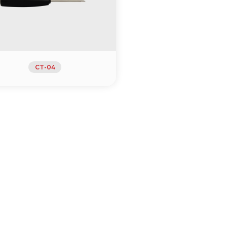
CT-04