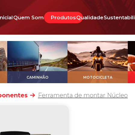
Inicial
Quem Somos
Produtos
Qualidade
Sustentabil
CAMINHÃO
MOTOCICLETA
onentes
Ferramenta de montar Núcleo