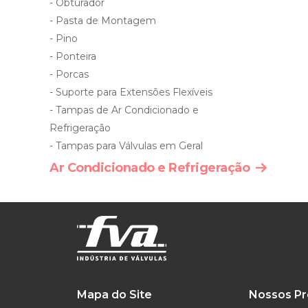
- Obturador
- Pasta de Montagem
- Pino
- Ponteira
- Porcas
- Suporte para Extensões Flexíveis
- Tampas de Ar Condicionado e
Refrigeração
- Tampas para Válvulas em Geral
Ar Condicionado e Refrigeração
Mapa do Site
Nossos Pr