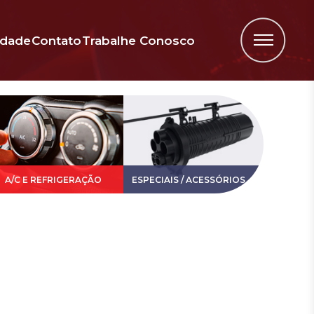
idade
Contato
Trabalhe Conosco
A/C E REFRIGERAÇÃO
ESPECIAIS / ACESSÓRIOS