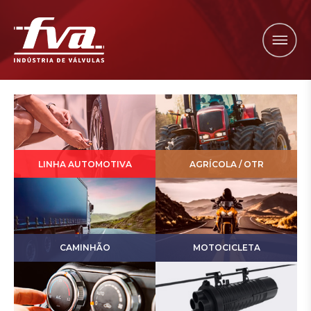
LINHA AUTOMOTIVA
AGRÍCOLA / OTR
CAMINHÃO
MOTOCICLETA