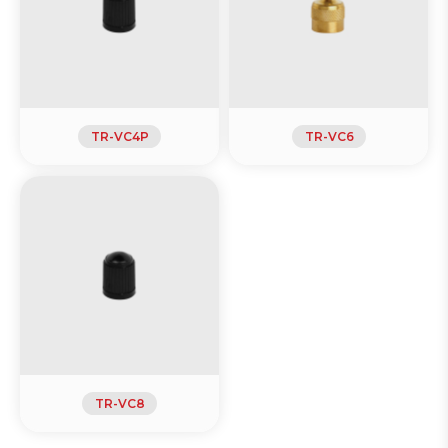
TR-VC4P
TR-VC6
TR-VC8