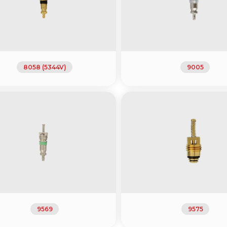
8058 (5344V)
9005
9569
9575