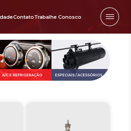
idade
Contato
Trabalhe Conosco
A/C E REFRIGERAÇÃO
ESPECIAIS / ACESSÓRIOS