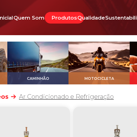
Inicial
Quem Somos
Produtos
Qualidade
Sustentabil
CAMINHÃO
MOTOCICLETA
eos
Ar Condicionado e Refrigeração