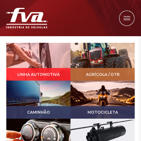
LINHA AUTOMOTIVA
AGRÍCOLA / OTR
CAMINHÃO
MOTOCICLETA